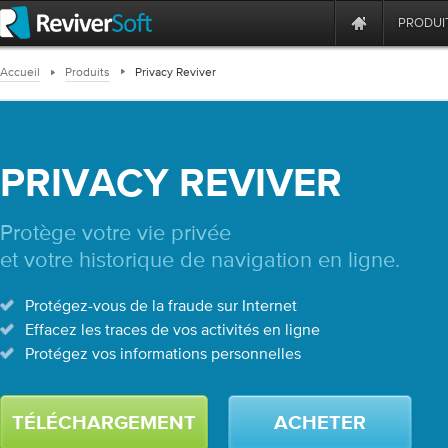
PRODUI
Accueil
Produits
Privacy Reviver
PRIVACY REVIVER
Protège votre vie privée
et votre historique de navigation en ligne.
Protégez-vous de la fraude sur Internet
Effacez les traces de vos activités en ligne
Protégez vos informations personnelles
TÉLÉCHARGEMENT
ACHETER