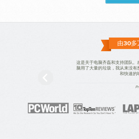
由30
这是关于电脑齐磊和支持团队。
脑用了大量的垃圾，我从来没有
和快速的
Pr