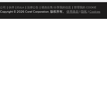
|
|
|
|
|
公司
伙伴
EULA
法律公告
请勿出售/分享我的信息
管理我的 COOKIE
Copyright © 2026 Corel Corporation. 版权所有。
使用条款
|
隐私
|
Cookies