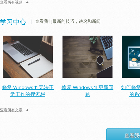
→
查看所有视频
||
查看我们最新的技巧，诀窍和新闻
学习中心
修复 Windows 11 无法正
修复 Windows 11 更新问
如何修复 W
常工作的搜索栏
题
的系
→
查看所有文章
查看我