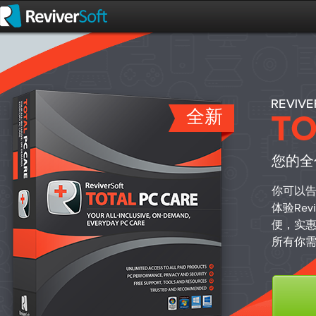
全新
您的全
你可以
体验Re
便，实
所有你