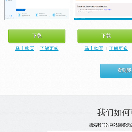
下载
下载
马上购买
|
了解更多
马上购买
|
了解更多
看到我
我们如何
搜索我们的网站回答您