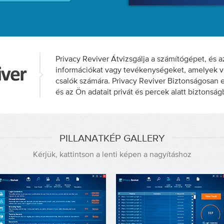
Privacy Reviver Átvizsgálja a számítógépet, és 
információkat vagy tevékenységeket, amelyek v
csalók számára. Privacy Reviver Biztonságosan e
és az Ön adatait privát és percek alatt biztonságb
PILLANATKÉP GALLERY
Kérjük, kattintson a lenti képen a nagyításhoz