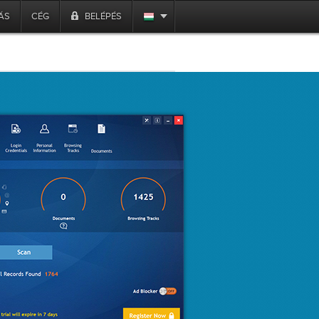
ÁS
CÉG
BELÉPÉS