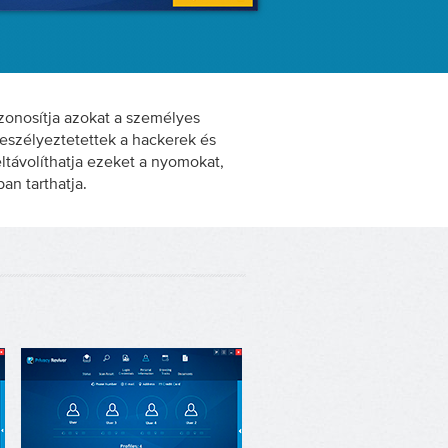
azonosítja azokat a személyes
eszélyeztetettek a hackerek és
ltávolíthatja ezeket a nyomokat,
an tarthatja.