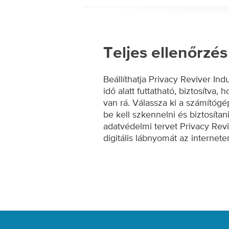
Teljes ellenőrzés
Beállíthatja Privacy Reviver I
idő alatt futtatható, biztosítva
van rá. Válassza ki a számítógé
be kell szkennelni és biztosítani 
adatvédelmi tervet Privacy Rev
digitális lábnyomát az internete