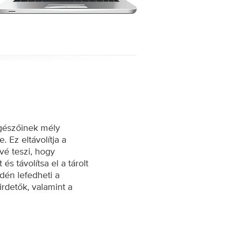
ngészőinek mély
 Ez eltávolítja a
vé teszi, hogy
s távolítsa el a tárolt
dén lefedheti a
rdetők, valamint a