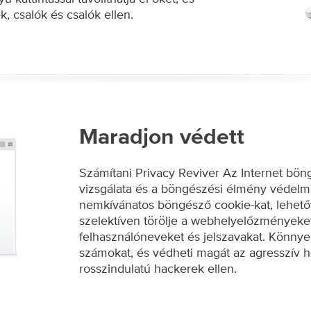
, csalók és csalók ellen.
Maradjon védett
Számítani Privacy Reviver Az Internet bö
vizsgálata és a böngészési élmény védelme.
nemkívánatos böngésző cookie-kat, lehető
szelektíven törölje a webhelyelőzményeket é
felhasználóneveket és jelszavakat. Könnye
számokat, és védheti magát az agresszív hi
rosszindulatú hackerek ellen.