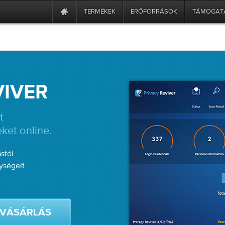
TERMÉKEK
ERŐFORRÁSOK
TÁMOGAT
VIVER
t
ket online.
stól
ységeit
VÁSÁRLÁS