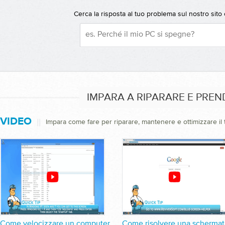
Cerca la risposta al tuo problema sul nostro sito
IMPARA A RIPARARE E PRE
VIDEO
||
Impara come fare per riparare, mantenere e ottimizzare il
Come velocizzare un computer
Come risolvere una schermat