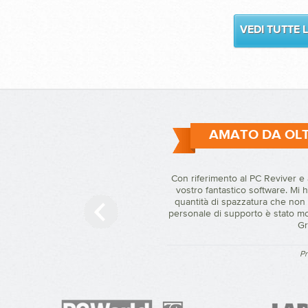
VEDI TUTTE 
AMATO DA OLTR
Con riferimento al PC Reviver e 
vostro fantastico software. Mi h
quantità di spazzatura che non
personale di supporto è stato mo
Gr
Pr